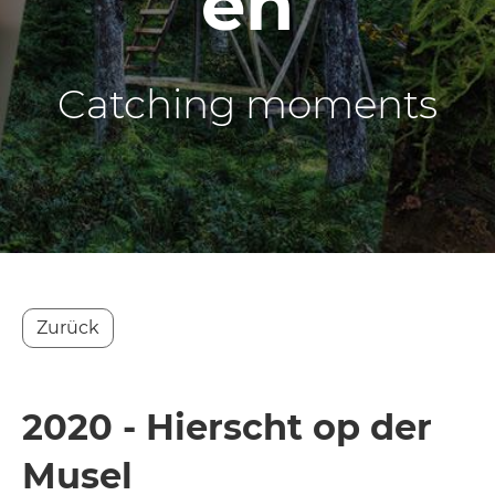
en
Catching moments
Zurück
2020 - Hierscht op der
Musel