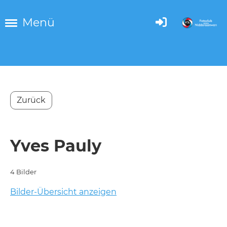
Menü
Zurück
Yves Pauly
4 Bilder
Bilder-Übersicht anzeigen